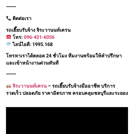
⸻
ติดต่อเรา
รถเฮี๊ยบรับจ้าง จิระวานนท์เครน
โทร:
096-421-6056
ไลน์ไอดี: 1995.168
โทรหาเราได้ตลอด 24 ชั่วโมง ทีมงานพร้อมให้คำปรึกษา
และเข้าหน้างานด่วนทันที
⸻
จิระวานนท์เครน
– รถเฮี๊ยบรับจ้างมืออาชีพ บริการ
รวดเร็ว ปลอดภัย ราคามิตรภาพ ครอบคลุมชลบุรีและระยอง