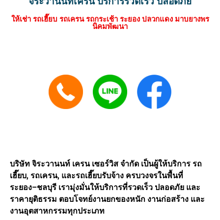
จิระวานนท์เครน บริการรวดเร็ว ปลอดภัย
ให้เช่า รถเฮี๊ยบ รถเครน รถกระเช้า ระยอง ปลวกแดง มาบยางพร
นิคมพัฒนา
บริษัท จิระวานนท์ เครน เซอร์วิส จำกัด เป็นผู้ให้บริการ รถ
เฮี๊ยบ, รถเครน, และรถเฮี๊ยบรับจ้าง ครบวงจรในพื้นที่
ระยอง–ชลบุรี เรามุ่งมั่นให้บริการที่รวดเร็ว ปลอดภัย และ
ราคายุติธรรม ตอบโจทย์งานยกของหนัก งานก่อสร้าง และ
งานอุตสาหกรรมทุกประเภท