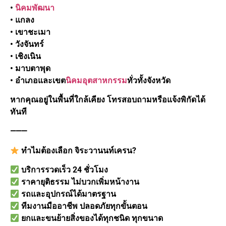
•
นิคมพัฒนา
• แกลง
• เขาชะเมา
• วังจันทร์
• เชิงเนิน
• มาบตาพุด
• อำเภอและเขต
นิคมอุตสาหกรรม
ทั่วทั้งจังหวัด
หากคุณอยู่ในพื้นที่ใกล้เคียง โทรสอบถามหรือแจ้งพิกัดได้
ทันที
⸻
ทำไมต้องเลือก จิระวานนท์เครน?
บริการรวดเร็ว 24 ชั่วโมง
ราคายุติธรรม ไม่บวกเพิ่มหน้างาน
รถและอุปกรณ์ได้มาตรฐาน
ทีมงานมืออาชีพ ปลอดภัยทุกขั้นตอน
ยกและขนย้ายสิ่งของได้ทุกชนิด ทุกขนาด