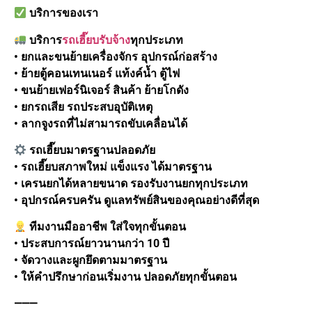
บริการของเรา
บริการ
รถเฮี๊ยบรับจ้าง
ทุกประเภท
• ยกและขนย้ายเครื่องจักร อุปกรณ์ก่อสร้าง
• ย้ายตู้คอนเทนเนอร์ แท้งค์น้ำ ตู้ไฟ
• ขนย้ายเฟอร์นิเจอร์ สินค้า ย้ายโกดัง
• ยกรถเสีย รถประสบอุบัติเหตุ
• ลากจูงรถที่ไม่สามารถขับเคลื่อนได้
รถเฮี๊ยบมาตรฐานปลอดภัย
• รถเฮี๊ยบสภาพใหม่ แข็งแรง ได้มาตรฐาน
• เครนยกได้หลายขนาด รองรับงานยกทุกประเภท
• อุปกรณ์ครบครัน ดูแลทรัพย์สินของคุณอย่างดีที่สุด
ทีมงานมืออาชีพ ใส่ใจทุกขั้นตอน
• ประสบการณ์ยาวนานกว่า 10 ปี
• จัดวางและผูกยึดตามมาตรฐาน
• ให้คำปรึกษาก่อนเริ่มงาน ปลอดภัยทุกขั้นตอน
⸻