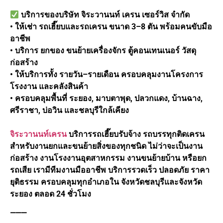
บริการของบริษัท จิระวานนท์ เครน เซอร์วิส จำกัด
• ให้เช่า รถเฮี๊ยบและรถเครน ขนาด 3–8 ตัน พร้อมคนขับมือ
อาชีพ
• บริการ ยกของ ขนย้ายเครื่องจักร ตู้คอนเทนเนอร์ วัสดุ
ก่อสร้าง
• ให้บริการทั้ง รายวัน–รายเดือน ครอบคลุมงานโครงการ
โรงงาน และคลังสินค้า
• ครอบคลุมพื้นที่ ระยอง, มาบตาพุด, ปลวกแดง, บ้านฉาง,
ศรีราชา, บ่อวิน และชลบุรีใกล้เคียง
จิระวานนท์เครน
บริการรถเฮี๊ยบรับจ้าง รถบรรทุกติดเครน
สำหรับงานยกและขนย้ายสิ่งของทุกชนิด ไม่ว่าจะเป็นงาน
ก่อสร้าง งานโรงงานอุตสาหกรรม งานขนย้ายบ้าน หรือยก
รถเสีย เรามีทีมงานมืออาชีพ บริการรวดเร็ว ปลอดภัย ราคา
ยุติธรรม ครอบคลุมทุกอำเภอใน จังหวัดชลบุรีและจังหวัด
ระยอง ตลอด 24 ชั่วโมง
⸻