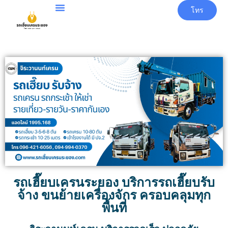
โทร
รถเฮี๊ยบเครนระยอง บริการรถเฮี๊ยบรับ
จ้าง ขนย้ายเครื่องจักร ครอบคลุมทุก
พื้นที่