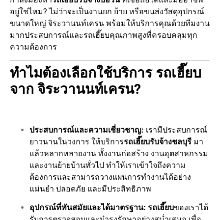
อยู่ใช่ไหม? ไม่ว่าจะเป็นงานยก ย้าย หรือขนส่งวัสดุอุปกรณ์
ขนาดใหญ่ จิระวานนท์เครน พร้อมให้บริการคุณด้วยทีมงาน
มากประสบการณ์และรถเฮี๊ยบคุณภาพสูงที่ครอบคลุมทุก
ความต้องการ
ทำไมต้องเลือกใช้บริการ รถเฮี๊ยบ
จาก จิระวานนท์เครน?
ประสบการณ์และความเชี่ยวชาญ:
เรามีประสบการณ์
ยาวนานในวงการ ให้บริการ
รถเฮี๊ยบรับจ้างชลบุรี
มา
แล้วหลากหลายงาน ทั้งงานก่อสร้าง งานอุตสาหกรรม
และงานย้ายบ้านทั่วไป ทำให้เราเข้าใจถึงความ
ต้องการและสามารถวางแผนการทำงานได้อย่าง
แม่นยำ ปลอดภัย และมีประสิทธิภาพ
อุปกรณ์ที่ทันสมัยและได้มาตรฐาน:
รถเฮี๊ยบ
ของเราได้
รับการตรวจสอบและบำรุงรักษาอย่างสม่ำเสมอ เพื่อ