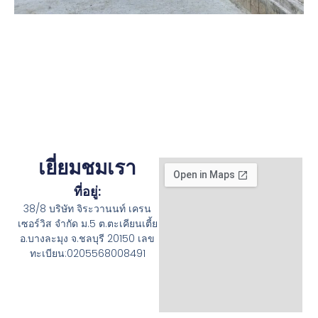
เยี่ยมชมเรา
ที่อยู่:
38/8 บริษัท จิระวานนท์ เครน
เซอร์วิส จำกัด ม.5 ต.ตะเคียนเตี้ย
อ.บางละมุง จ.ชลบุรี 20150 เลข
ทะเบียน:0205568008491